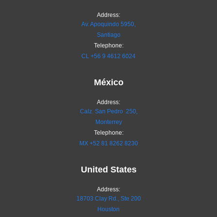
Address:
Av. Apoquindo 5950,
Santiago
Telephone:
CL
+56 9 4612 6024
México
Address:
Calz. San Pedro 250,
Monterrey
Telephone:
MX
+52 81 8262 8230
United States
Address:
18703 Clay Rd., Ste 200
Houston