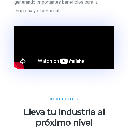
generando importantes beneficios para la
empresa y el personal
BENEFICIOS
Lleva tu industria al
próximo nivel