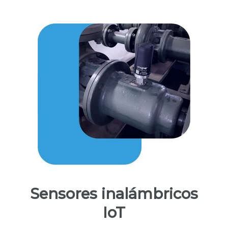
Sensores inalámbricos
IoT