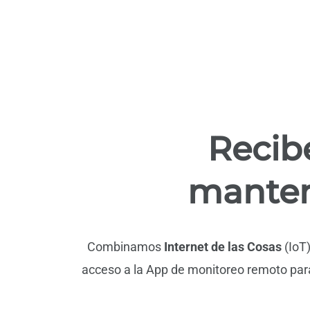
Recib
manten
Combinamos
Internet de las Cosas
(IoT
acceso a la App de monitoreo remoto par