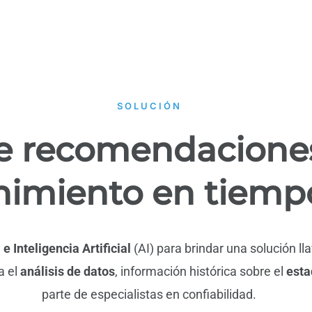
SOLUCIÓN
e recomendacione
imiento en tiempo
)
e Inteligencia Artificial
(AI) para brindar una solución l
a el
análisis de datos
, información histórica sobre el
esta
parte de especialistas en confiabilidad.