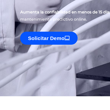
Aumenta la confiabilidad en menos de 15 día
mantenimiento predictivo online.
Solicitar Demo