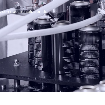
s
con nuestra solución de