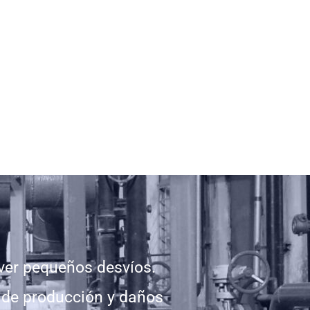
ver pequeños desvíos.
s de producción y daños