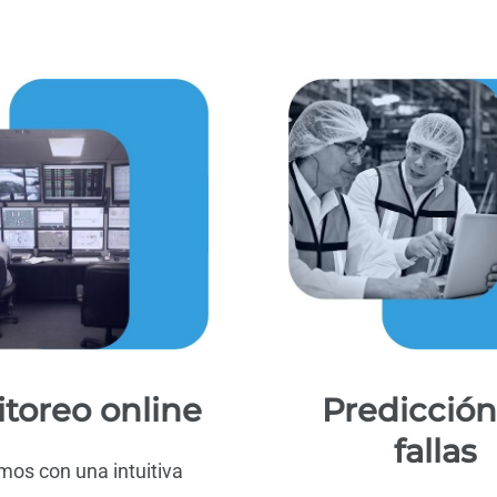
toreo online
Predicción
fallas
os con una intuitiva