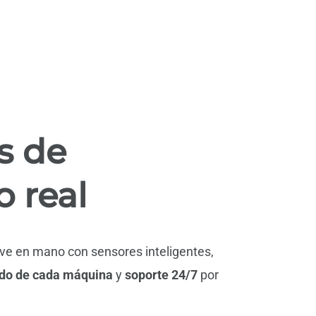
s de
 real
lave en mano
con sensores inteligentes,
do de cada máquina
y
soporte 24/7
por