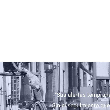
"Sus alertas tempran
Sin el seguimiento que