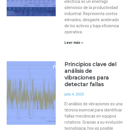
eléctrica es un enemigo
silencioso de la productividad
industrial. Representa costos
elevados, desgaste acelerado
de los activos y baja eficiencia
operativa.
Leer más »
Principios clave del
análisis de
vibraciones para
detectar fallas
julio 4, 2025
El análisis de vibraciones es una
técnica esencial para identificar
fallas mecánicas en equipos
rotativos. Gracias a su evolución
tecnológica, hoy es posible