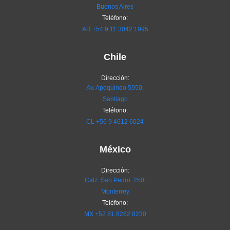
Buenos Aires
Teléfono:
AR
+54 9 11 3042 1995
Chile
Dirección:
Av. Apoquindo 5950,
Santiago
Teléfono:
CL
+56 9 4612 6024
México
Dirección:
Calz. San Pedro 250,
Monterrey
Teléfono:
MX
+52 81 8262 8230