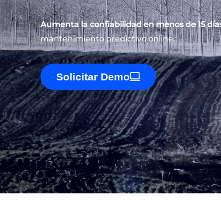
Aumenta la confiabilidad en menos de 15 día
mantenimiento predictivo online.
Solicitar Demo