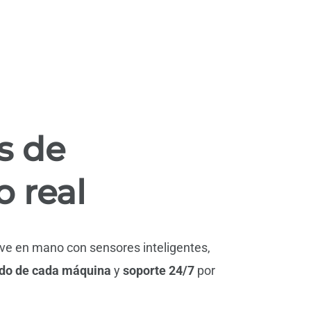
s de
 real
lave en mano
con sensores inteligentes,
do de cada máquina
y
soporte 24/7
por