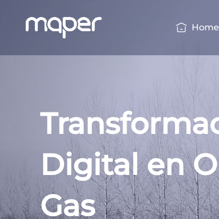
Ir
al
Hom
contenido
Transforma
Digital en O
Gas