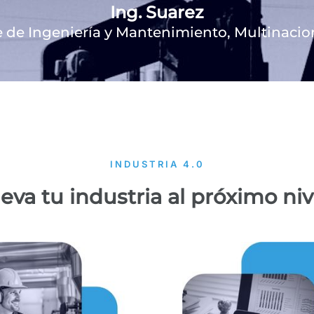
Ing. Suarez
 de Ingeniería y Mantenimiento, Multinacion
INDUSTRIA 4.0
leva tu industria al próximo niv