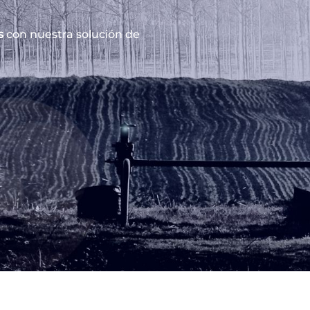
s
con nuestra solución de