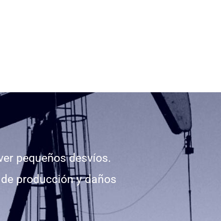
ver pequeños desvíos.
s de producción y daños