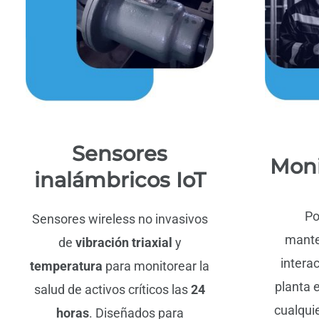
Sensores
Moni
inalámbricos IoT
Po
Sensores wireless no invasivos
mante
de
vibración triaxial
y
intera
temperatura
para monitorear la
planta 
salud de activos críticos las
24
cualquie
horas
. Diseñados para