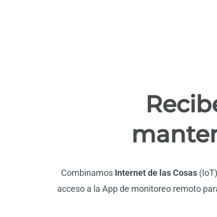
Recib
manten
Combinamos
Internet de las Cosas
(IoT
acceso a la App de monitoreo remoto par