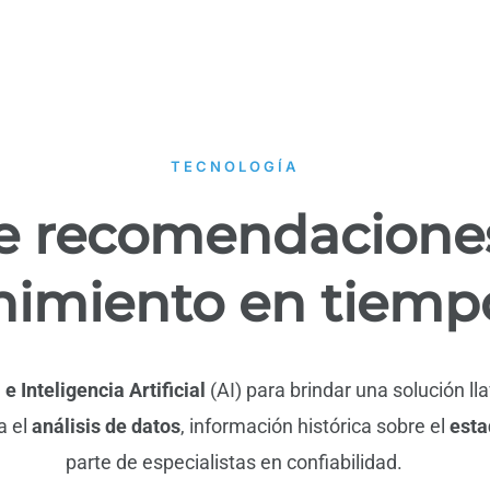
TECNOLOGÍA
e recomendacione
imiento en tiempo
)
e Inteligencia Artificial
(AI) para brindar una solución l
a el
análisis de datos
, información histórica sobre el
esta
parte de especialistas en confiabilidad.