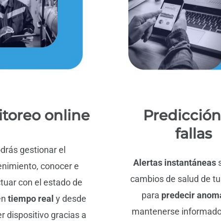
toreo online
Predicción
fallas
drás gestionar el
Alertas instantáneas
s
nimiento, conocer e
cambios de salud de tu
ctuar con el estado de
para
predecir anom
en
tiempo real
y desde
mantenerse informado
r dispositivo gracias a