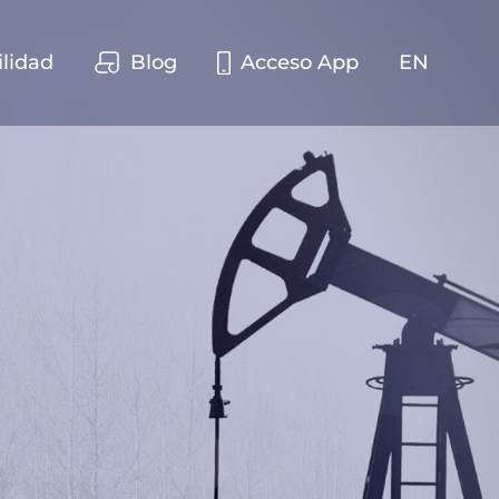
ilidad
Blog
Acceso App
EN