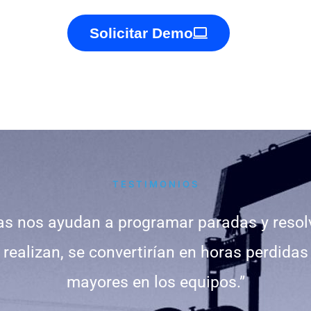
Solicitar Demo
TESTIMONIOS
as nos ayudan a programar paradas y resol
 realizan, se convertirían en horas perdida
mayores en los equipos.”