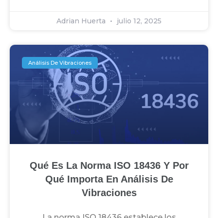
Adrian Huerta
julio 12, 2025
Análisis De Vibraciones
Qué Es La Norma ISO 18436 Y Por
Qué Importa En Análisis De
Vibraciones
La norma ISO 18436 establece los