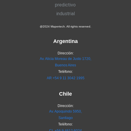
@2024 Mapertech. All rights reserved.
Argentina
Dirección:
Av. Alicia Moreau de Justo 1720,
Buenos Aires
Teléfono:
AR
+54 9 11 3042 1995
Chile
Dirección:
Av. Apoquindo 5950,
Santiago
Teléfono:
CL
+56 9 4612 6024